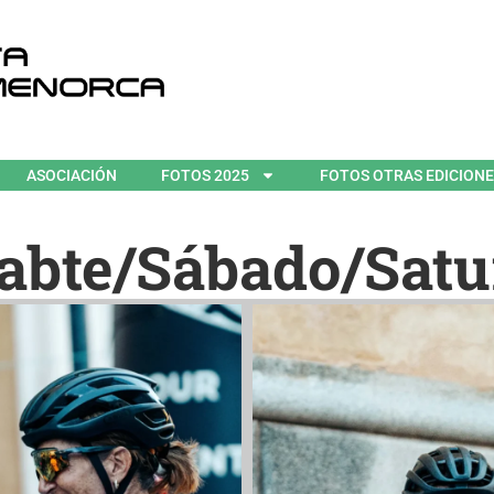
ASOCIACIÓN
FOTOS 2025
FOTOS OTRAS EDICION
abte/Sábado/Sat