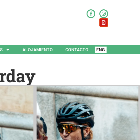
ES
ALOJAMIENTO
CONTACTO
ENG
urday