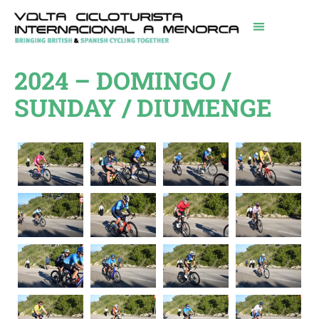
2024 – DOMINGO /
SUNDAY / DIUMENGE