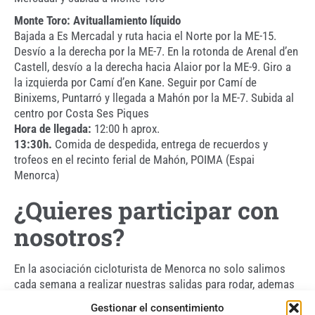
Monte Toro: Avituallamiento líquido
Bajada a Es Mercadal y ruta hacia el Norte por la ME-15.
Desvío a la derecha por la ME-7. En la rotonda de Arenal d’en
Castell, desvío a la derecha hacia Alaior por la ME-9. Giro a
la izquierda por Camí d’en Kane. Seguir por Camí de
Binixems, Puntarró y llegada a Mahón por la ME-7. Subida al
centro por Costa Ses Piques
Hora de llegada:
12:00 h aprox.
13:30h.
Comida de despedida, entrega de recuerdos y
trofeos en el recinto ferial de Mahón, POIMA (Espai
Menorca)
¿Quieres participar con
nosotros?
En la asociación cicloturista de Menorca no solo salimos
cada semana a realizar nuestras salidas para rodar, ademas
organizamos otros eventos bastante interesantes ¿Quieres
Gestionar el consentimiento