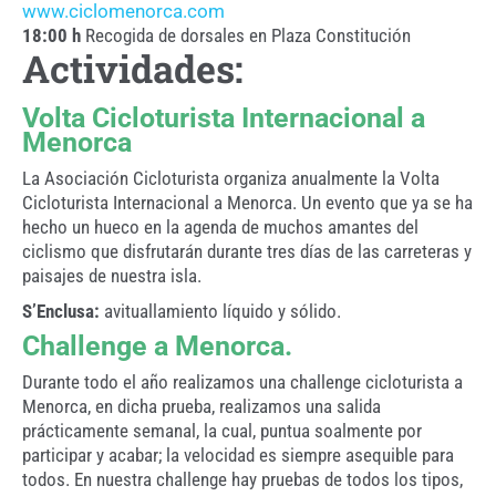
www.ciclomenorca.com
18:00 h
Recogida de dorsales en Plaza Constitución
Actividades:
Volta Cicloturista Internacional a
Menorca
La Asociación Cicloturista organiza anualmente la Volta
Cicloturista Internacional a Menorca. Un evento que ya se ha
hecho un hueco en la agenda de muchos amantes del
ciclismo que disfrutarán durante tres días de las carreteras y
paisajes de nuestra isla.
S’Enclusa:
avituallamiento líquido y sólido.
Challenge a Menorca.
Durante todo el año realizamos una challenge cicloturista a
Menorca, en dicha prueba, realizamos una salida
prácticamente semanal, la cual, puntua soalmente por
participar y acabar; la velocidad es siempre asequible para
todos. En nuestra challenge hay pruebas de todos los tipos,