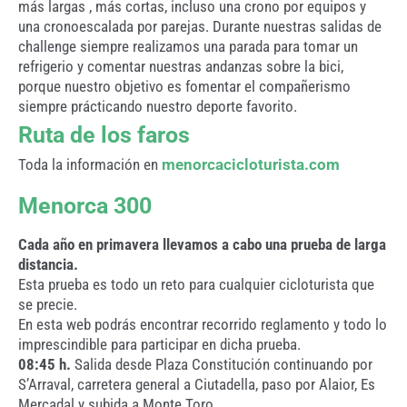
más largas , más cortas, incluso una crono por equipos y
una cronoescalada por parejas. Durante nuestras salidas de
challenge siempre realizamos una parada para tomar un
refrigerio y comentar nuestras andanzas sobre la bici,
porque nuestro objetivo es fomentar el compañerismo
siempre prácticando nuestro deporte favorito.
Ruta de los faros
Toda la información en
menorcacicloturista.com
Menorca 300
Cada año en primavera llevamos a cabo una prueba de larga
distancia.
Esta prueba es todo un reto para cualquier cicloturista que
se precie.
En esta web podrás encontrar recorrido reglamento y todo lo
imprescindible para participar en dicha prueba.
08:45 h.
Salida desde Plaza Constitución continuando por
S’Arraval, carretera general a Ciutadella, paso por Alaior, Es
Mercadal y subida a Monte Toro