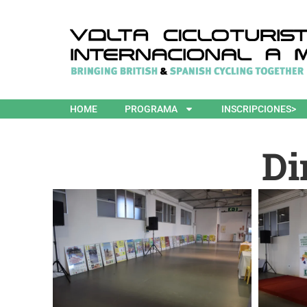
HOME
PROGRAMA
INSCRIPCIONES>
Di