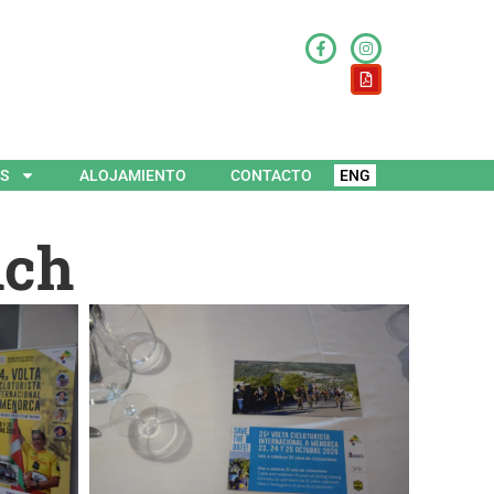
ES
ALOJAMIENTO
CONTACTO
ENG
nch