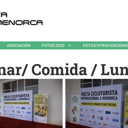
ASOCIACIÓN
FOTOS 2025
FOTOS OTRAS EDICION
nar/ Comida / Lu