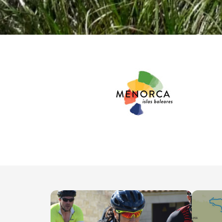
25 Volta Ci
23-25