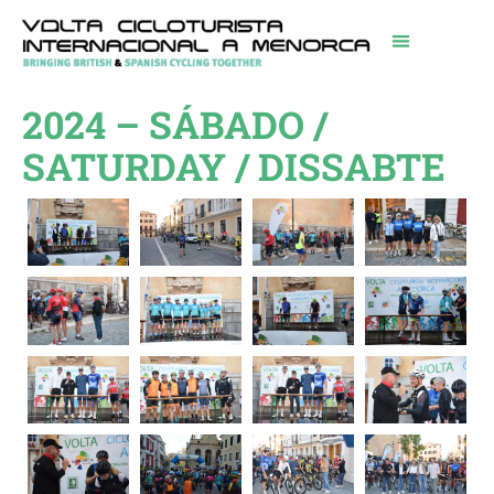
2024 – SÁBADO /
SATURDAY / DISSABTE