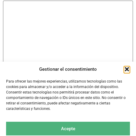
Gestionar el consentimiento
Name
*
Para ofrecer las mejores experiencias, utilizamos tecnologías como las
cookies para almacenar y/o acceder a la información del dispositivo.
Consentir estas tecnologías nos permitirá procesar datos como el
Email
*
comportamiento de navegación o IDs únicos en este sitio. No consentir o
retirar el consentimiento, puede afectar negativamente a ciertas
características y funciones.
Website
Acepte